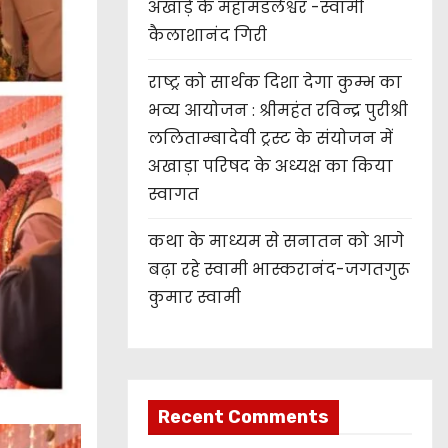
अखाड़े के महामंडलेश्वर -स्वामी
कैलाशानंद गिरी
राष्ट्र को सार्थक दिशा देगा कुम्भ का
भव्य आयोजन : श्रीमहंत रविन्द्र पुरीश्री
ललिताम्बादेवी ट्रस्ट के संयोजन में
अखाड़ा परिषद के अध्यक्ष का किया
स्वागत
कथा के माध्यम से सनातन को आगे
बढ़ा रहे स्वामी भास्करानंद-जगतगुरू
कुमार स्वामी
Recent Comments