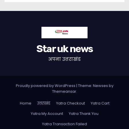
Star uk news
अपना उत्तराखंड
Proudly powered by WordPress
|
Theme:
Newses
by
Themeansar
.
Home
उत्तराखंड
Yatra Checkout
Yatra Cart
Yatra My Account
Yatra Thank You
Yatra Transaction Failed