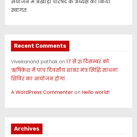
संयोजन में अखाड़ा परिषद के अध्यक्ष का किया
स्वागत
Recent Comments
Vivekanand pathak
on
17 से 21 दिसम्बर को
ऋषिकेश में पांच दिवसीय शाबर मंत्र सिद्धि साधना
शिविर का आयोजन होगा
A WordPress Commenter
on
Hello world!
Archives