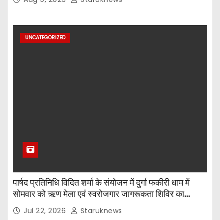
UNCATEGORIZED
पार्षद प्रतिनिधि विदित शर्मा के संयोजन में दुर्गा फकीरी धाम में
सोमवार को ऋण मेला एवं स्वरोजगार जागरूकता शिविर का
आयोजन किया गया।
Jul 22, 2026
Staruknews