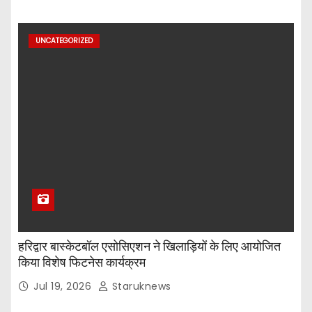
UNCATEGORIZED
हरिद्वार बास्केटबॉल एसोसिएशन ने खिलाड़ियों के लिए आयोजित
किया विशेष फिटनेस कार्यक्रम
Jul 19, 2026
Staruknews