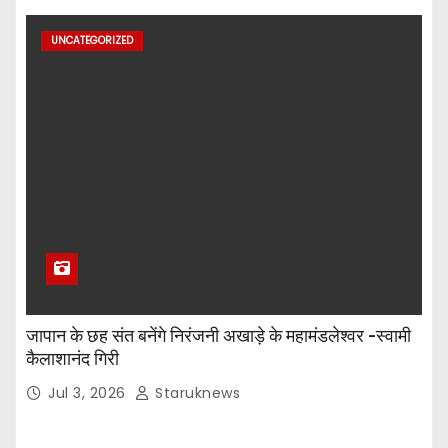
UNCATEGORIZED
जापान के छह संत बनेंगे निरंजनी अखाड़े के महामंडलेश्वर -स्वामी
कैलाशानंद गिरी
Jul 3, 2026
Staruknews