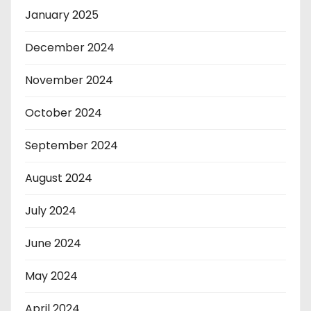
January 2025
December 2024
November 2024
October 2024
September 2024
August 2024
July 2024
June 2024
May 2024
April 2024