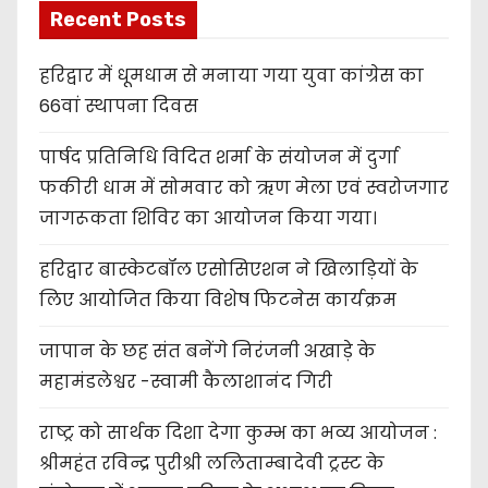
Recent Posts
हरिद्वार में धूमधाम से मनाया गया युवा कांग्रेस का
66वां स्थापना दिवस
पार्षद प्रतिनिधि विदित शर्मा के संयोजन में दुर्गा
फकीरी धाम में सोमवार को ऋण मेला एवं स्वरोजगार
जागरूकता शिविर का आयोजन किया गया।
हरिद्वार बास्केटबॉल एसोसिएशन ने खिलाड़ियों के
लिए आयोजित किया विशेष फिटनेस कार्यक्रम
जापान के छह संत बनेंगे निरंजनी अखाड़े के
महामंडलेश्वर -स्वामी कैलाशानंद गिरी
राष्ट्र को सार्थक दिशा देगा कुम्भ का भव्य आयोजन :
श्रीमहंत रविन्द्र पुरीश्री ललिताम्बादेवी ट्रस्ट के