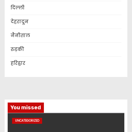
दिल्ली
देहरादून
नैनीताल
रुड़की
हरिद्वार
You missed
UNCATEGORIZED