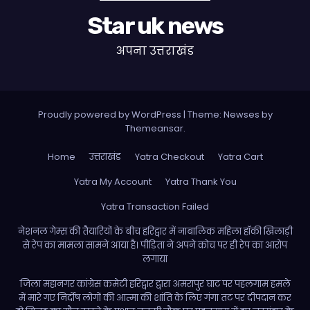
Star uk news
अपना उत्तराखंड
Proudly powered by WordPress
|
Theme:
Newses
by
Themeansar
.
Home
उत्तराखंड
Yatra Checkout
Yatra Cart
Yatra My Account
Yatra Thank You
Yatra Transaction Failed
नेशनल गेम्स की तैयारियों के बीच हरिद्वार में नाबालिक महिला हॉकी खिलाड़ी
से रेप का मामला सामने आया है। पीड़िता ने अपने कोच पर ही रेप का आरोप
लगाया
जिला महानगर कांग्रेस कमेटी हरिद्वार द्वारा अमरापुर घाट पर पहलगाम हमले
में मारे गए निर्दोष लोगों की आत्मा की शांति के लिए गंगा तट पर दीपदान कर