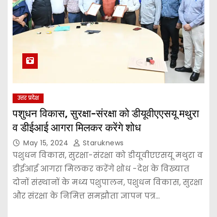
उत्तर प्रदेश
पशुधन विकास, सुरक्षा-संरक्षा को डीयूवीएएसयू मथुरा
व डीईआई आगरा मिलकर करेंगे शोध
May 15, 2024
Staruknews
पशुधन विकास, सुरक्षा-संरक्षा को डीयूवीएएसयू मथुरा व
डीईआई आगरा मिलकर करेंगे शोध -देश के विख्यात
दोनों संस्थानों के मध्य पशुपालन, पशुधन विकास, सुरक्षा
और संरक्षा के निमित्त समझौता ज्ञापन पत्र…