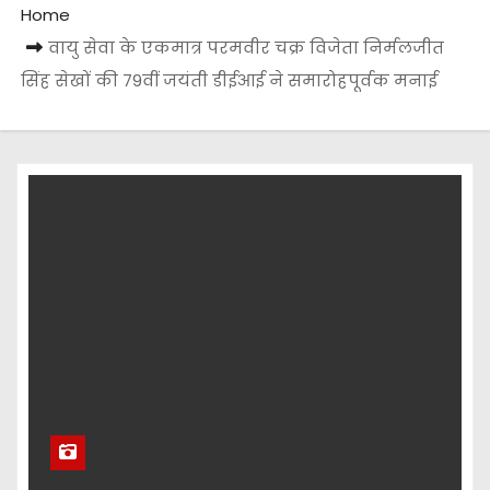
Home
वायु सेवा के एकमात्र परमवीर चक्र विजेता निर्मलजीत
सिंह सेखों की 79वीं जयंती डीईआई ने समारोहपूर्वक मनाई