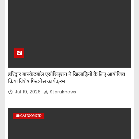
हरिद्वार बास्केटबॉल एसोसिएशन ने खिलाड़ियों के लिए आयोजित
किया विशेष फिटनेस कार्यक्रम
Jul 19, 2026
Staruknews
UNCATEGORIZED