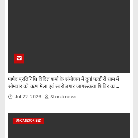
पार्षद प्रतिनिधि विदित शर्मा के संयोजन में दुर्गा फकीरी धाम में
सोमवार को ऋण मेला एवं स्वरोजगार जागरूकता शिविर का
आयोजन किया गया।
Jul 22, 2026
Staruknews
UNCATEGORIZED